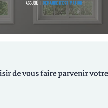
ACCUEIL
|
DEMANDE D’ESTIMATION
aisir de vous faire parvenir vo