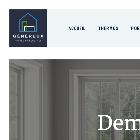
Skip
to
content
ACCUEIL
THERMOS
POR
Dem