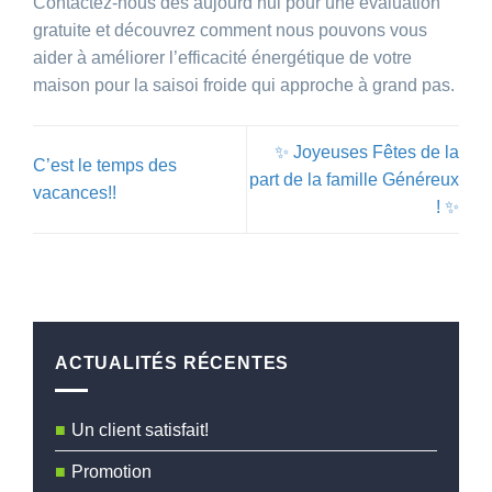
Contactez-nous dès aujourd’hui pour une évaluation
gratuite et découvrez comment nous pouvons vous
aider à améliorer l’efficacité énergétique de votre
maison pour la saisoi froide qui approche à grand pas.
✨ Joyeuses Fêtes de la
C’est le temps des
part de la famille Généreux
vacances!!
! ✨
ACTUALITÉS RÉCENTES
Un client satisfait!
Promotion